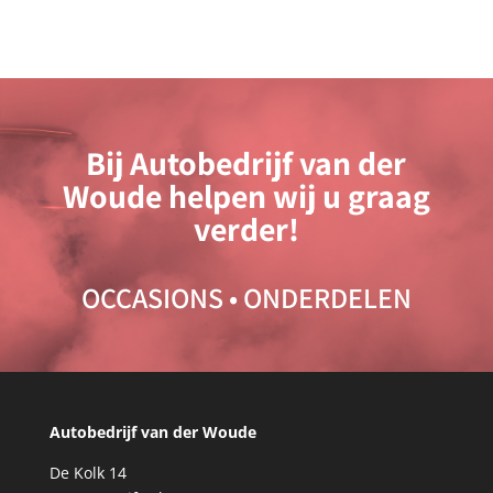
Bij Autobedrijf van der
Woude helpen wij u graag
verder!
OCCASIONS
•
ONDERDELEN
Autobedrijf van der Woude
De Kolk 14